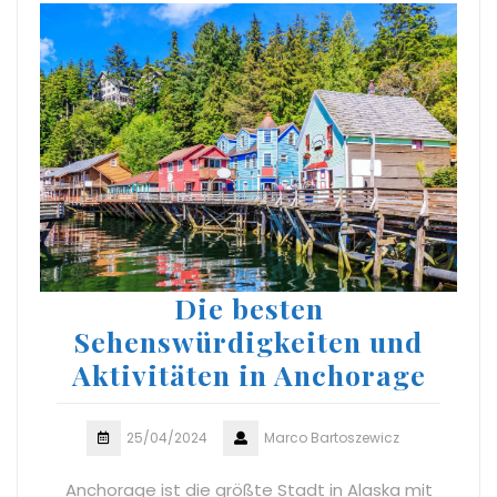
Die besten
Sehenswürdigkeiten und
Aktivitäten in Anchorage
25/04/2024
Marco Bartoszewicz
Anchorage ist die größte Stadt in Alaska mit