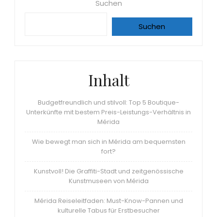
Suchen
Suchen
Inhalt
Budgetfreundlich und stilvoll: Top 5 Boutique-
Unterkünfte mit bestem Preis-Leistungs-Verhältnis in
Mérida
Wie bewegt man sich in Mérida am bequemsten
fort?
Kunstvoll! Die Graffiti-Stadt und zeitgenössische
Kunstmuseen von Mérida
Mérida Reiseleitfaden: Must-Know-Pannen und
kulturelle Tabus für Erstbesucher