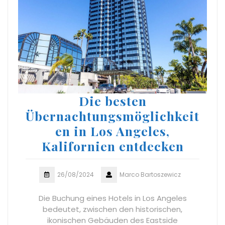
Die besten
Übernachtungsmöglichkeit
en in Los Angeles,
Kalifornien entdecken
26/08/2024
Marco Bartoszewicz
Die Buchung eines Hotels in Los Angeles
bedeutet, zwischen den historischen,
ikonischen Gebäuden des Eastside