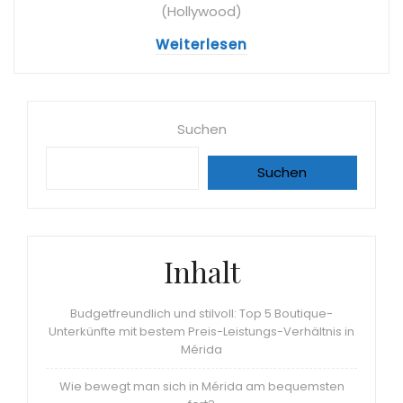
(Hollywood)
Weiterlesen
Suchen
Suchen
Inhalt
Budgetfreundlich und stilvoll: Top 5 Boutique-
Unterkünfte mit bestem Preis-Leistungs-Verhältnis in
Mérida
Wie bewegt man sich in Mérida am bequemsten