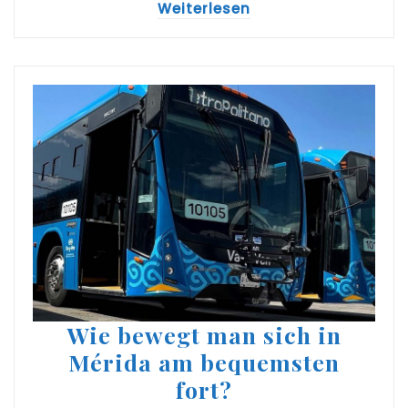
Weiterlesen
Wie bewegt man sich in
Mérida am bequemsten
fort?