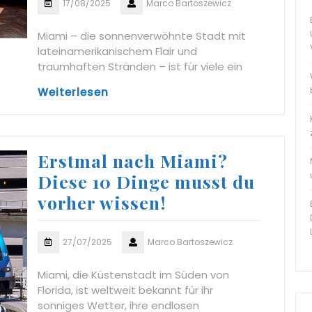
17/08/2025
Marco Bartoszewicz
Miami – die sonnenverwöhnte Stadt mit
lateinamerikanischem Flair und
traumhaften Stränden – ist für viele ein
Weiterlesen
Erstmal nach Miami?
Diese 10 Dinge musst du
vorher wissen!
27/07/2025
Marco Bartoszewicz
Miami, die Küstenstadt im Süden von
Florida, ist weltweit bekannt für ihr
sonniges Wetter, ihre endlosen