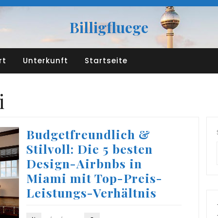
Billigfluege
rt
Unterkunft
Startseite
i
Budgetfreundlich &
Stilvoll: Die 5 besten
Design-Airbnbs in
Miami mit Top-Preis-
Leistungs-Verhältnis