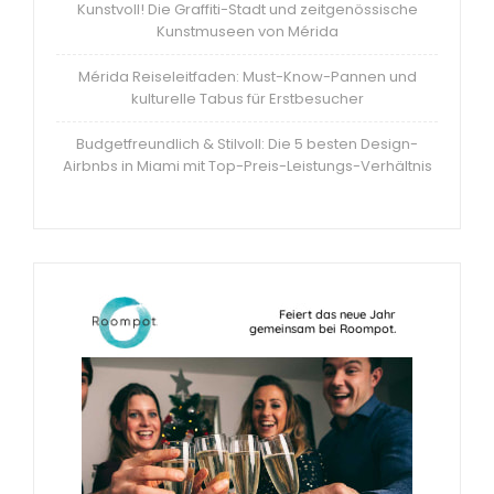
Kunstvoll! Die Graffiti-Stadt und zeitgenössische
Kunstmuseen von Mérida
Mérida Reiseleitfaden: Must-Know-Pannen und
kulturelle Tabus für Erstbesucher
Budgetfreundlich & Stilvoll: Die 5 besten Design-
Airbnbs in Miami mit Top-Preis-Leistungs-Verhältnis