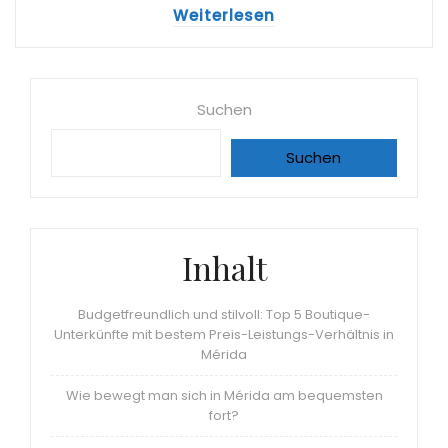
Weiterlesen
Suchen
Suchen
Inhalt
Budgetfreundlich und stilvoll: Top 5 Boutique-
Unterkünfte mit bestem Preis-Leistungs-Verhältnis in
Mérida
Wie bewegt man sich in Mérida am bequemsten
fort?