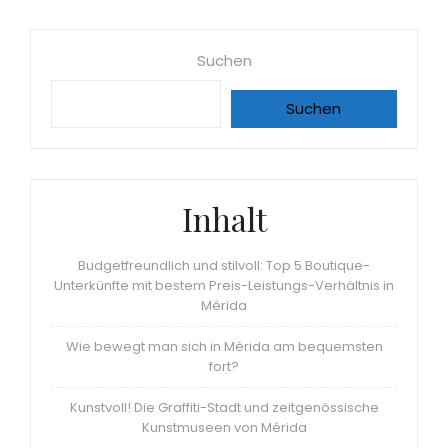
Suchen
Suchen
Inhalt
Budgetfreundlich und stilvoll: Top 5 Boutique-
Unterkünfte mit bestem Preis-Leistungs-Verhältnis in
Mérida
Wie bewegt man sich in Mérida am bequemsten
fort?
Kunstvoll! Die Graffiti-Stadt und zeitgenössische
Kunstmuseen von Mérida