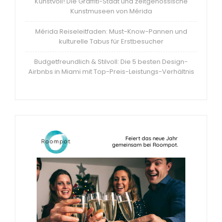
Kunstvoll! Die Graffiti-Stadt und zeitgenössische
Kunstmuseen von Mérida
Mérida Reiseleitfaden: Must-Know-Pannen und
kulturelle Tabus für Erstbesucher
Budgetfreundlich & Stilvoll: Die 5 besten Design-
Airbnbs in Miami mit Top-Preis-Leistungs-Verhältnis