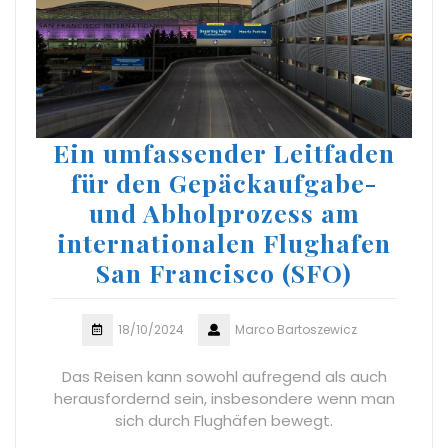
Ein umfassender Leitfaden
für den Gepäckaufgabe-
und Abholprozess am
internationalen Flughafen
San Francisco (SFO)
18/10/2024
Marco Bartoszewicz
Das Reisen kann sowohl aufregend als auch
herausfordernd sein, insbesondere wenn man
sich durch Flughäfen bewegt.