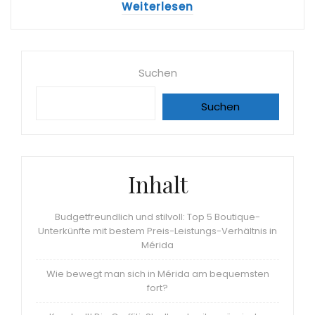
Weiterlesen
Suchen
Suchen
Inhalt
Budgetfreundlich und stilvoll: Top 5 Boutique-
Unterkünfte mit bestem Preis-Leistungs-Verhältnis in
Mérida
Wie bewegt man sich in Mérida am bequemsten
fort?