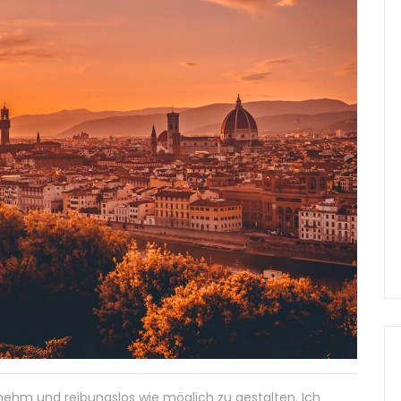
genehm und reibungslos wie möglich zu gestalten. Ich