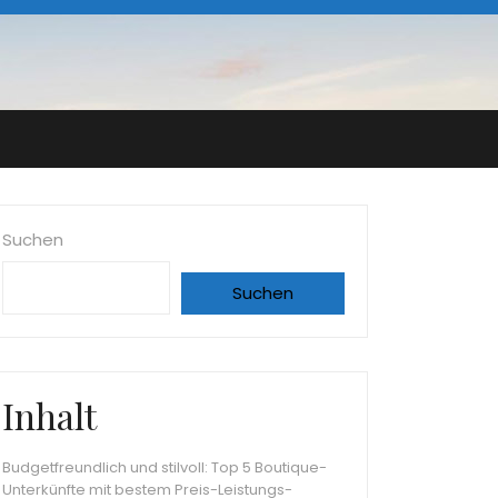
Suchen
Suchen
Inhalt
Budgetfreundlich und stilvoll: Top 5 Boutique-
Unterkünfte mit bestem Preis-Leistungs-