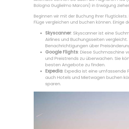
Bologna Guglielmo Marconi) in Erwägung ziehen,
Beginnen wir mit der Buchung Ihrer Flugtickets.
Flüge vergleichen und buchen können. Einige d
Skyscanner
: Skyscanner ist eine Suc
Airlines und Buchungsseiten vergleicht.
Benachrichtigungen über Preisänderung
Google Flights
: Diese Suchmaschine vo
und Preistrends zu überwachen. Sie kö
besten Angebote zu finden.
Expedia
: Expedia ist eine umfassende P
auch Hotels und Mietwagen buchen kön
sparen.