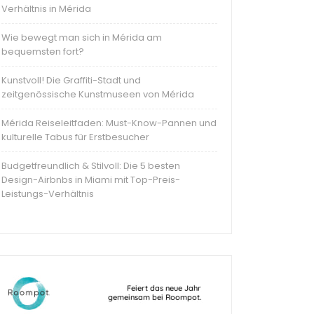
Verhältnis in Mérida
Wie bewegt man sich in Mérida am
bequemsten fort?
Kunstvoll! Die Graffiti-Stadt und
zeitgenössische Kunstmuseen von Mérida
Mérida Reiseleitfaden: Must-Know-Pannen und
kulturelle Tabus für Erstbesucher
Budgetfreundlich & Stilvoll: Die 5 besten
Design-Airbnbs in Miami mit Top-Preis-
Leistungs-Verhältnis