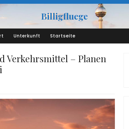
Billigfluege
rt
Unterkunft
Startseite
nd Verkehrsmittel – Planen
i