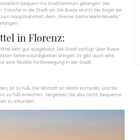
sicherlich bequem ins Stadtzentrum gelangen. Der
 Transfer in die Stadt an. Die Busse sind in der Regel die
t zum Hauptbahnhof, dem „Firenze Santa Maria Novella.“
gelangen.
tel in Florenz:
smittel sehr gut ausgebaut. Die Stadt verfügt über Busse
sten Sehenswürdigkeiten bringen. Es gibt auch eine
ür eine flexible Fortbewegung in der Stadt.
n, ist zu Fuß. Die Altstadt ist relativ kompakt, und Sie
 zu Fuß erreichen. Vergessen Sie also nicht, bequeme
ßen zu erkunden.