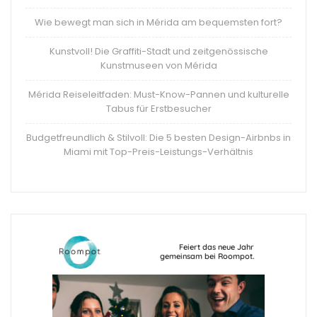
Wie bewegt man sich in Mérida am bequemsten fort?
Kunstvoll! Die Graffiti-Stadt und zeitgenössische
Kunstmuseen von Mérida
Mérida Reiseleitfaden: Must-Know-Pannen und kulturelle
Tabus für Erstbesucher
Budgetfreundlich & Stilvoll: Die 5 besten Design-Airbnbs in
Miami mit Top-Preis-Leistungs-Verhältnis