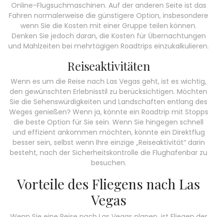
Online-Flugsuchmaschinen. Auf der anderen Seite ist das
Fahren normalerweise die günstigere Option, insbesondere
wenn Sie die Kosten mit einer Gruppe teilen können.
Denken Sie jedoch daran, die Kosten für Übernachtungen
und Mahlzeiten bei mehrtägigen Roadtrips einzukalkulieren.
Reiseaktivitäten
Wenn es um die Reise nach Las Vegas geht, ist es wichtig,
den gewünschten Erlebnisstil zu berücksichtigen. Möchten
Sie die Sehenswürdigkeiten und Landschaften entlang des
Weges genießen? Wenn ja, könnte ein Roadtrip mit Stopps
die beste Option für Sie sein. Wenn Sie hingegen schnell
und effizient ankommen möchten, könnte ein Direktflug
besser sein, selbst wenn Ihre einzige „Reiseaktivität“ darin
besteht, nach der Sicherheitskontrolle die Flughafenbar zu
besuchen.
Vorteile des Fliegens nach Las
Vegas
Wenn Sie eine Reise nach Las Vegas planen, ist Fliegen der