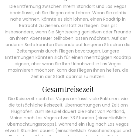
Die Entfernung zwischen Ihrem Standort und Las Vegas
beeinflusst, ob Sie fliegen oder fahren. Wenn Sie relativ
nahe wohnen, könnte es sich lohnen, einen Roadtrip in
Betracht zu ziehen, anstatt zu fliegen. Dies gilt
insbesondere, wenn Sie Sightseeing genießen oder Freunde
an Ihrem Abenteuer teilhaben lassen möchten. Auf der
anderen Seite könnten Reisende auf längeren Strecken die
Zeitersparnis durch Fliegen bevorzugen. Längere
Entfernungen könnten sich für einen mehrtägigen Roadtrip
eignen, aber wenn Sie Ihre Urlaubszeit in Las Vegas
maximieren möchten, kann das Fliegen Ihnen helfen, die
Zeit in der Stadt optimal zu nutzen.
Gesamtreisezeit
Die Reisezeit nach Las Vegas umfasst viele Faktoren, wie
die tatsächliche Reisezeit, Übernachtungen und Zeit am
Flughafen. Zum Beispiel dauert die Fahrt von Portland,
Maine nach Las Vegas etwa 73 Stunden (einschließlich
Übernachtungsstopps), während ein Flug nach Las Vegas
etwa 11 Stunden dauert (einschließlich Zwischenstopps und