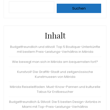
Suchen
Inhalt
Budgetfreundlich und stilvoll: Top 5 Boutique-Unterkünfte
mit bestem Preis-Leistungs-Verhältnis in Mérida
Wie bewegt man sich in Mérida am bequemsten fort?
Kunstvoll! Die Graffiti-Stadt und zeitgenössische
Kunstmuseen von Mérida
Mérida Reiseleitfaden: Must-Know-Pannen und kulturelle
Tabus für Erstbesucher
Budgetfreundlich & Stilvoll: Die 5 besten Design-Airbnbs in
Miami mit Top-Preis-Leistungs-Verhältnis