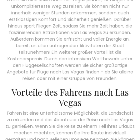
unkomplizierteste Weg zu reisen. Sie können nicht nur
innerhalb weniger Stunden ankommen, sondern auch
erstklassigen Komfort und Sicherheit genießen. Darüber
hinaus spart Fliegen Zeit, sodass Sie mehr Zeit haben, die
faszinierenden Attraktionen von Las Vegas zu erkunden.
Außerdem kommen Sie erfrischt und voller Energie an,
bereit, an allen aufregenden Aktivitäten der Stadt
teilzunehmen! Ein weiterer großer Vorteil ist die
Kostenersparnis. Durch den intensiven Wettbewerb unter
den Fluggesellschaften werden Sie sicher großartige
Angebote für Flüge nach Las Vegas finden – ob Sie alleine
reisen oder mit einer Gruppe von Freunden.
Vorteile des Fahrens nach Las
Vegas
Fahren ist eine unterhaltsame Möglichkeit, die Landschaft
zu erkunden und das Abenteuer der Reise nach Las Vegas
zu genießen. Wenn Sie die Reise zu einem Teil Ihres Urlaubs
machen möchten, können Sie Ihre Route individuell
gestalten und nach Belieben Umwege nehmen. Sie können